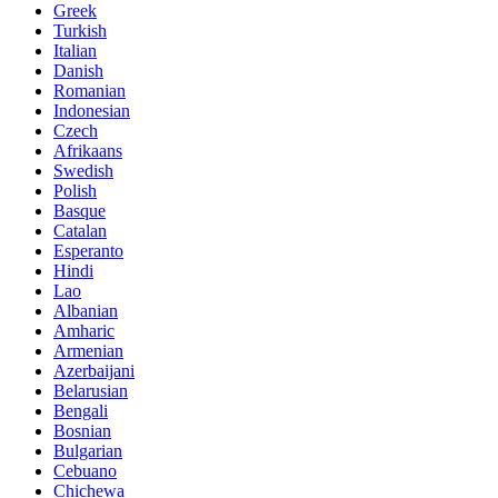
Greek
Turkish
Italian
Danish
Romanian
Indonesian
Czech
Afrikaans
Swedish
Polish
Basque
Catalan
Esperanto
Hindi
Lao
Albanian
Amharic
Armenian
Azerbaijani
Belarusian
Bengali
Bosnian
Bulgarian
Cebuano
Chichewa