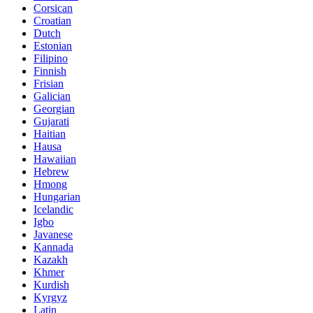
Corsican
Croatian
Dutch
Estonian
Filipino
Finnish
Frisian
Galician
Georgian
Gujarati
Haitian
Hausa
Hawaiian
Hebrew
Hmong
Hungarian
Icelandic
Igbo
Javanese
Kannada
Kazakh
Khmer
Kurdish
Kyrgyz
Latin