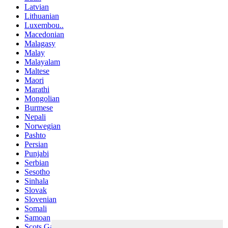
Latvian
Lithuanian
Luxembou..
Macedonian
Malagasy
Malay
Malayalam
Maltese
Maori
Marathi
Mongolian
Burmese
Nepali
Norwegian
Pashto
Persian
Punjabi
Serbian
Sesotho
Sinhala
Slovak
Slovenian
Somali
Samoan
Scots Gaelic