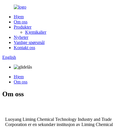
Hjem
Om oss
Produkter
Kjemikalier
Nyheter
Vanlige spørsmål
Kontakt oss
English
Hjem
Om oss
Om oss
Luoyang Liming Chemical Technology Industry and Trade
Corporation er en sekundær institusjon av Liming Chemical