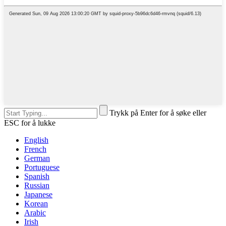
Trykk på Enter for å søke eller
ESC for å lukke
English
French
German
Portuguese
Spanish
Russian
Japanese
Korean
Arabic
Irish